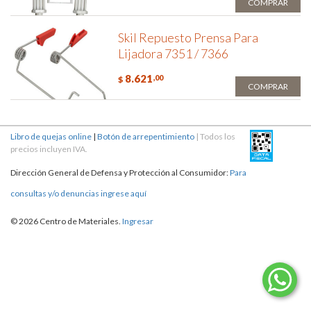
COMPRAR
Skil Repuesto Prensa Para
Lijadora 7351 / 7366
8.621
,00
$
COMPRAR
Libro de quejas online
|
Botón de arrepentimiento
| Todos los
precios incluyen IVA.
Dirección General de Defensa y Protección al Consumidor:
Para
consultas y/o denuncias ingrese aquí
© 2026 Centro de Materiales.
Ingresar