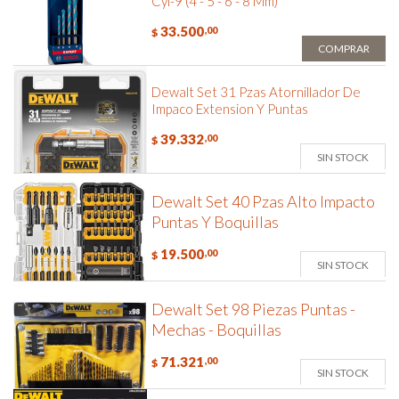
Cyl-9 (4 - 5 - 6 - 8 Mm)
33.500
,00
$
COMPRAR
Dewalt Set 31 Pzas Atornillador De
Impaco Extension Y Puntas
39.332
,00
$
SIN STOCK
Dewalt Set 40 Pzas Alto Impacto
Puntas Y Boquillas
19.500
,00
$
SIN STOCK
Dewalt Set 98 Piezas Puntas -
Mechas - Boquillas
71.321
,00
$
SIN STOCK