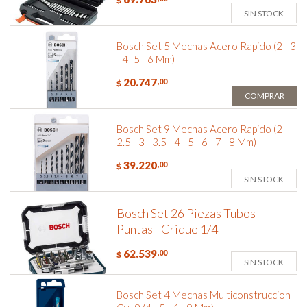
$
SIN STOCK
Bosch Set 5 Mechas Acero Rapido (2 - 3
- 4 -5 - 6 Mm)
20.747
,00
$
COMPRAR
Bosch Set 9 Mechas Acero Rapido (2 -
2.5 - 3 - 3.5 - 4 - 5 - 6 - 7 - 8 Mm)
39.220
,00
$
SIN STOCK
Bosch Set 26 Piezas Tubos -
Puntas - Crique 1/4
62.539
,00
$
SIN STOCK
Bosch Set 4 Mechas Multiconstruccion