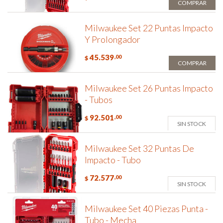
COMPRAR
Milwaukee Set 22 Puntas Impacto
Y Prolongador
45.539
,00
$
COMPRAR
Milwaukee Set 26 Puntas Impacto
- Tubos
92.501
,00
$
SIN STOCK
Milwaukee Set 32 Puntas De
Impacto - Tubo
72.577
,00
$
SIN STOCK
Milwaukee Set 40 Piezas Punta -
Tubo - Mecha