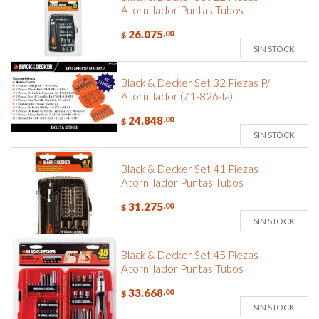
Atornillador Puntas Tubos
26.075
,00
$
SIN STOCK
Black & Decker Set 32 Piezas P/
Atornillador (71-826-la)
24.848
,00
$
SIN STOCK
Black & Decker Set 41 Piezas
Atornillador Puntas Tubos
31.275
,00
$
SIN STOCK
Black & Decker Set 45 Piezas
Atornillador Puntas Tubos
33.668
,00
$
SIN STOCK