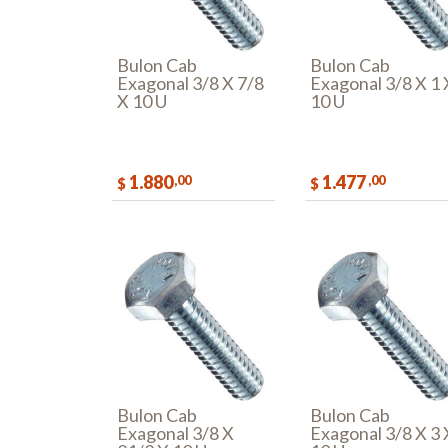
Bulon Cab
Bulon Cab
Exagonal 3/8 X 7/8
Exagonal 3/8 X 1 
X 10 U
10 U
1.880
1.477
,00
,00
$
$
COMPRAR
COMPR
Bulon Cab
Bulon Cab
Exagonal 3/8 X
Exagonal 3/8 X 3 