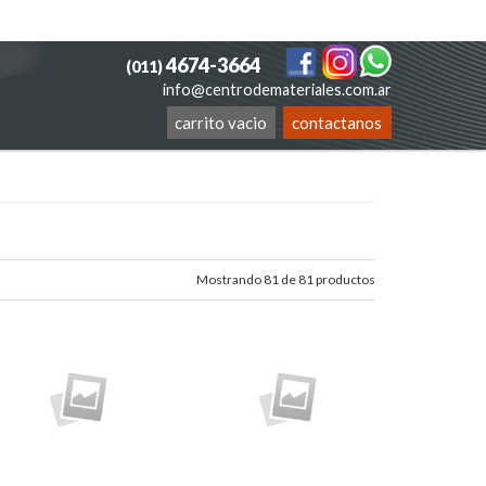
4674-3664
(011)
info@centrodemateriales.com.ar
carrito vacio
contactanos
Mostrando 81 de 81 productos