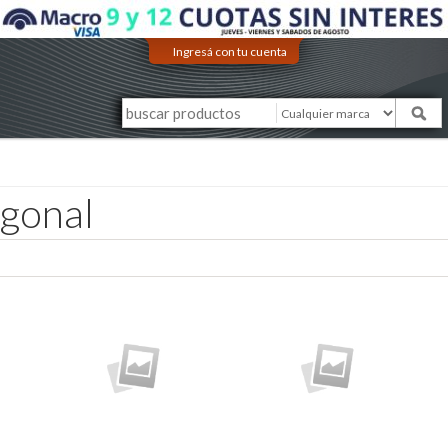
Ingresá con tu cuenta
gonal