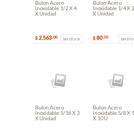
Bulon Acero
Bulon Acero
Inoxidable 1/2 X 4
Inoxidable 1/4 X 
X Unidad
X Unidad
2.563
80
,00
,50
$
$
SIN STOCK
SIN ST
Bulon Acero
Bulon Acero
Inoxidable 5/16 X 3
Inoxidable 5/8 X 
X Unidad
X 10 U