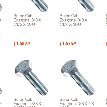
Bulon Cab
Bulon Cab
X
Exagonal 3/8 X
Exagonal 3/8 X
11/2 X 10 U
11/4 X 10 U
1.582
1.575
,00
,00
$
$
AR
COMPRAR
COMPRAR
Bulon Cab
Bulon Cab
X
Exagonal 3/8 X
Exagonal 3/8 X 4 X