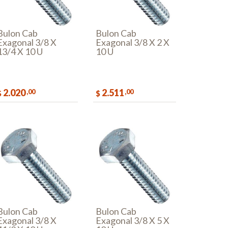
Bulon Cab
Bulon Cab
Exagonal 3/8 X
Exagonal 3/8 X 2 X
13/4 X 10 U
10 U
2.020
2.511
,00
,00
$
$
COMPRAR
COMPRAR
Bulon Cab
Bulon Cab
Exagonal 3/8 X
Exagonal 3/8 X 5 X