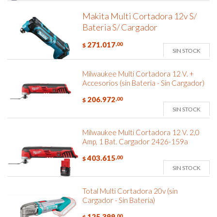
Makita Multi Cortadora 12v S/
Bateria S/ Cargador
271.017
,00
$
SIN STOCK
Milwaukee Multi Cortadora 12 V. +
Accesorios (sin Bateria - Sin Cargador)
206.972
,00
$
SIN STOCK
Milwaukee Multi Cortadora 12 V. 2,0
Amp, 1 Bat. Cargador 2426-159a
403.615
,00
$
SIN STOCK
Total Multi Cortadora 20v (sin
Cargador - Sin Bateria)
125.399
,00