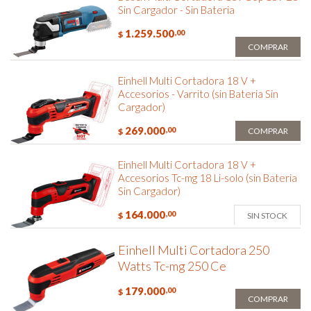
Sin Cargador - Sin Bateria
1.259.500
,00
$
COMPRAR
Einhell Multi Cortadora 18 V +
Accesorios - Varrito (sin Bateria Sin
Cargador)
269.000
,00
COMPRAR
$
Einhell Multi Cortadora 18 V +
Accesorios Tc-mg 18 Li-solo (sin Bateria
Sin Cargador)
164.000
,00
SIN STOCK
$
Einhell Multi Cortadora 250
Watts Tc-mg 250 Ce
179.000
,00
$
COMPRAR