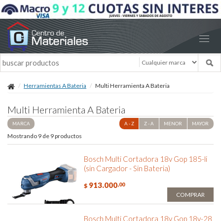
Herramientas A Bateria
Multi Herramienta A Bateria
Multi Herramienta A Bateria
MARCA
A - Z
Z - A
MENOR
MAYOR
Mostrando 9 de 9 productos
Bosch Multi Cortadora 18v Gop 185-li
(sin Cargador - Sin Bateria)
913.000
,00
$
COMPRAR
Bosch Multi Cortadora 18v Gop 18v-28