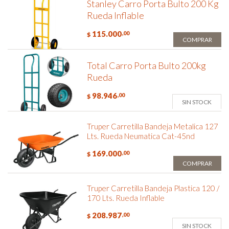
Stanley Carro Porta Bulto 200 Kg
Rueda Inflable
115.000
,00
$
COMPRAR
Total Carro Porta Bulto 200kg
Rueda
98.946
,00
$
SIN STOCK
Truper Carretilla Bandeja Metalica 127
Lts. Rueda Neumatica Cat-45nd
169.000
,00
$
COMPRAR
Truper Carretilla Bandeja Plastica 120 /
170 Lts. Rueda Inflable
208.987
,00
$
SIN STOCK