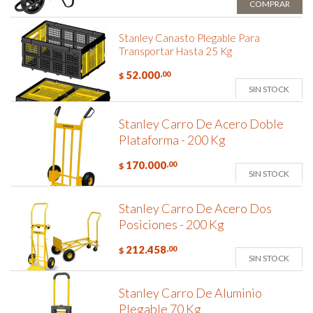
COMPRAR
Stanley Canasto Plegable Para
Transportar Hasta 25 Kg
52.000
,00
$
SIN STOCK
Stanley Carro De Acero Doble
Plataforma - 200 Kg
170.000
,00
$
SIN STOCK
Stanley Carro De Acero Dos
Posiciones - 200 Kg
212.458
,00
$
SIN STOCK
Stanley Carro De Aluminio
Plegable 70 Kg