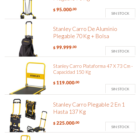
95.000
,00
$
SIN STOCK
Stanley Carro De Aluminio
Plegable 70 Kg + Bolsa
99.999
,00
$
SIN STOCK
Stanley Carro Plataforma 47 X 73 Cm -
Capacidad 150 Kg
119.000
,00
$
SIN STOCK
Stanley Carro Plegable 2 En 1
Hasta 137 Kg
225.000
,00
$
SIN STOCK