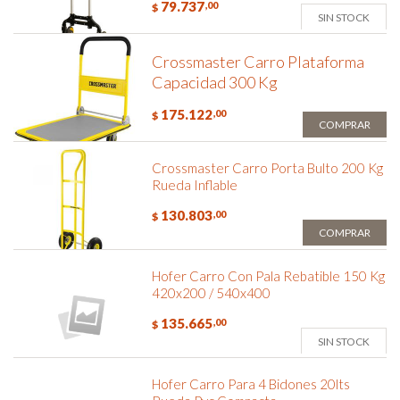
79.737
,00
$
SIN STOCK
Crossmaster Carro Plataforma
Capacidad 300 Kg
175.122
,00
$
COMPRAR
Crossmaster Carro Porta Bulto 200 Kg
Rueda Inflable
130.803
,00
$
COMPRAR
Hofer Carro Con Pala Rebatible 150 Kg
420x200 / 540x400
135.665
,00
$
SIN STOCK
Hofer Carro Para 4 Bidones 20lts