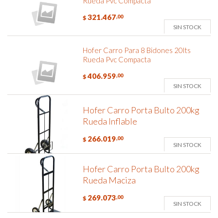
Rueda Pvc Compacta
321.467
,00
$
SIN STOCK
Hofer Carro Para 8 Bidones 20lts
Rueda Pvc Compacta
406.959
,00
$
SIN STOCK
Hofer Carro Porta Bulto 200kg
Rueda Inflable
266.019
,00
$
SIN STOCK
Hofer Carro Porta Bulto 200kg
Rueda Maciza
269.073
,00
$
SIN STOCK