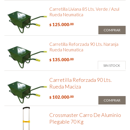
Carretilla Liviana 85 Lts. Verde / Azul
Rueda Neumatica
125.000
,00
$
COMPRAR
Carretilla Reforzada 90 Lts. Naranja
Rueda Neumatica
135.000
,00
$
SIN STOCK
Carretilla Reforzada 90 Lts.
Rueda Maciza
102.000
,00
$
COMPRAR
Crossmaster Carro De Aluminio
Plegable 70 Kg