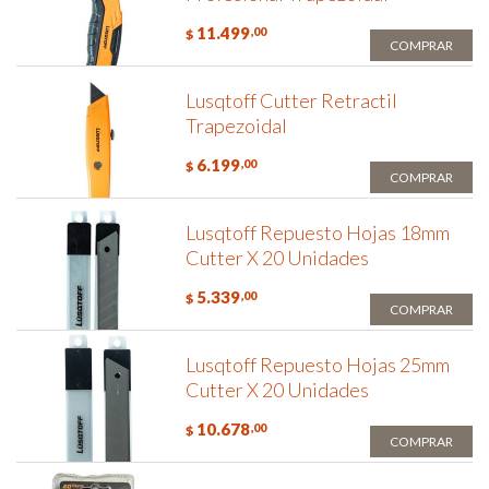
11.499
,00
$
COMPRAR
Lusqtoff Cutter Retractil
Trapezoidal
6.199
,00
$
COMPRAR
Lusqtoff Repuesto Hojas 18mm
Cutter X 20 Unidades
5.339
,00
$
COMPRAR
Lusqtoff Repuesto Hojas 25mm
Cutter X 20 Unidades
10.678
,00
$
COMPRAR