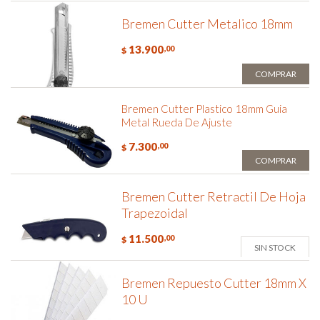
Bremen Cutter Metalico 18mm
13.900
,00
$
COMPRAR
Bremen Cutter Plastico 18mm Guia
Metal Rueda De Ajuste
7.300
,00
$
COMPRAR
Bremen Cutter Retractil De Hoja
Trapezoidal
11.500
,00
$
SIN STOCK
Bremen Repuesto Cutter 18mm X
10 U