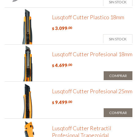
SIN STOCK
Lusqtoff Cutter Plastico 18mm
3.099
,00
$
SIN STOCK
Lusqtoff Cutter Profesional 18mm
4.699
,00
$
COMPRAR
Lusqtoff Cutter Profesional 25mm
9.499
,00
$
COMPRAR
Lusqtoff Cutter Retractil
Profesional Trapezoidal