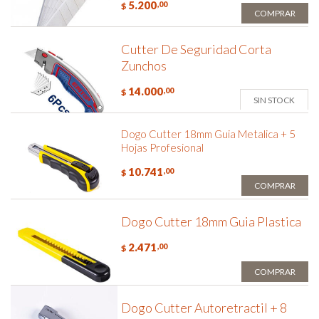
5.200
,00
$
COMPRAR
Cutter De Seguridad Corta
Zunchos
14.000
,00
$
SIN STOCK
Dogo Cutter 18mm Guia Metalica + 5
Hojas Profesional
10.741
,00
$
COMPRAR
Dogo Cutter 18mm Guia Plastica
2.471
,00
$
COMPRAR
Dogo Cutter Autoretractil + 8