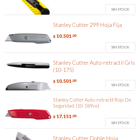
SIN STOCK
Stanley Cutter 299 Hoja Fija
10.501
,00
$
SIN STOCK
Stanley Cutter Auto-retractil Gris
(10-175)
10.501
,00
$
SIN STOCK
Stanley Cutter Auto-retractil Rojo De
Seguridad. (10-189ce)
17.151
,00
$
SIN STOCK
Stanley Cutter Doble Hoja