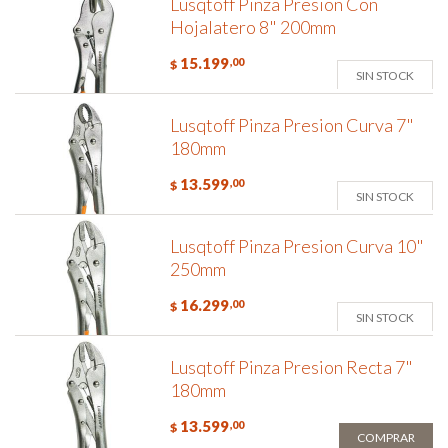
Lusqtoff Pinza Presion Con
Hojalatero 8" 200mm
15.199
,00
$
SIN STOCK
Lusqtoff Pinza Presion Curva 7"
180mm
13.599
,00
$
SIN STOCK
Lusqtoff Pinza Presion Curva 10"
250mm
16.299
,00
$
SIN STOCK
Lusqtoff Pinza Presion Recta 7"
180mm
13.599
,00
$
COMPRAR