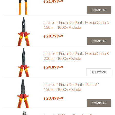
21.499
,00
$
COMPRAR
Lusqtoff Pinza De Punta Media Caña 6"
150mm 1000v Aislada
20.799
,00
$
COMPRAR
Lusqtoff Pinza De Punta Media Caña 8"
200mm 1000v Aislada
24.899
,00
$
SIN STOCK
Lusqtoff Pinza De Punta Plana 6"
150mm 1000v Aislada
23.499
,00
$
COMPRAR