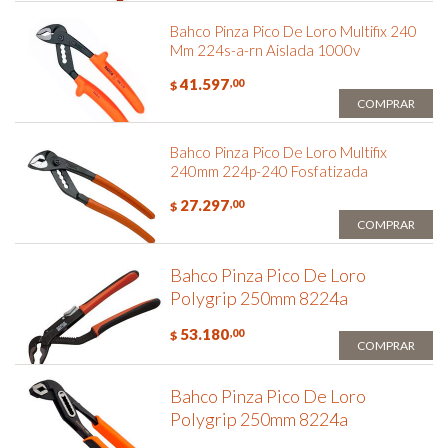
Bahco Pinza Pico De Loro Multifix 240
Mm 224s-a-rn Aislada 1000v
41.597
,00
$
COMPRAR
Bahco Pinza Pico De Loro Multifix
240mm 224p-240 Fosfatizada
27.297
,00
$
COMPRAR
Bahco Pinza Pico De Loro
Polygrip 250mm 8224a
53.180
,00
$
COMPRAR
Bahco Pinza Pico De Loro
Polygrip 250mm 8224a