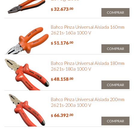
32.673
,00
$
COMPRAR
Bahco Pinza Universal Aislada 160mm
2621s-160a 1000 V
51.176
,00
$
COMPRAR
Bahco Pinza Universal Aislada 180mm
2621s-180a 1000 V
48.158
,00
$
COMPRAR
Bahco Pinza Universal Aislada 200mm
2621s-200a 1000 V
66.392
,00
$
COMPRAR