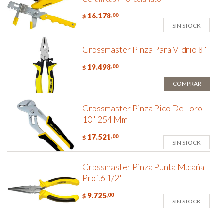
16.178
,00
$
SIN STOCK
Crossmaster Pinza Para Vidrio 8"
19.498
,00
$
COMPRAR
Crossmaster Pinza Pico De Loro
10" 254 Mm
17.521
,00
$
SIN STOCK
Crossmaster Pinza Punta M.caña
Prof.6 1/2"
9.725
,00
$
SIN STOCK