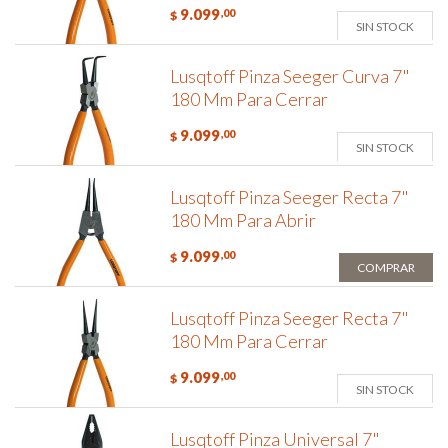
9.099
,00
$
SIN STOCK
Lusqtoff Pinza Seeger Curva 7"
180 Mm Para Cerrar
9.099
,00
$
SIN STOCK
Lusqtoff Pinza Seeger Recta 7"
180 Mm Para Abrir
9.099
,00
$
COMPRAR
Lusqtoff Pinza Seeger Recta 7"
180 Mm Para Cerrar
9.099
,00
$
SIN STOCK
Lusqtoff Pinza Universal 7"