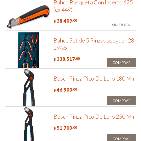
Bahco Rasqueta Con Inserto 625
(ex 449)
38.409
,00
$
SIN STOCK
Bahco Set de 5 Pinzas seeguer 28-
29/s5
338.517
,00
$
COMPRAR
Bosch Pinza Pico De Loro 180 Mm
46.900
,00
$
COMPRAR
Bosch Pinza Pico De Loro 250 Mm
51.700
,00
$
COMPRAR