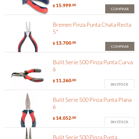
15.999
,00
$
COMPRAR
Bremen Pinza Punta Chata Recta
5"
13.700
,00
$
COMPRAR
Bulit Serie 500 Pinza Punta Curva
6
11.260
,00
$
SIN STOCK
Bulit Serie 500 Pinza Punta Plana
6
14.052
,00
$
SIN STOCK
Bulit Serie 500 Pinza Punta