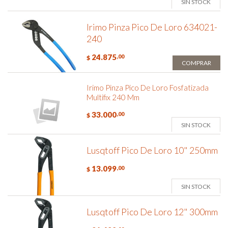
SIN STOCK
Irimo Pinza Pico De Loro 634021-
240
24.875
,00
$
COMPRAR
Irimo Pinza Pico De Loro Fosfatizada
Multifix 240 Mm
33.000
,00
$
SIN STOCK
Lusqtoff Pico De Loro 10" 250mm
13.099
,00
$
SIN STOCK
Lusqtoff Pico De Loro 12" 300mm