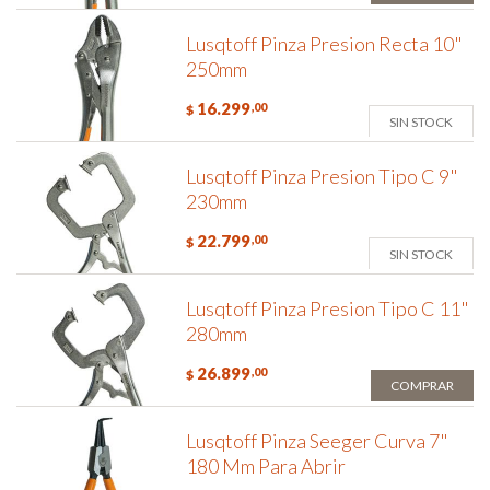
Lusqtoff Pinza Presion Recta 10"
250mm
16.299
,00
$
SIN STOCK
Lusqtoff Pinza Presion Tipo C 9"
230mm
22.799
,00
$
SIN STOCK
Lusqtoff Pinza Presion Tipo C 11"
280mm
26.899
,00
$
COMPRAR
Lusqtoff Pinza Seeger Curva 7"
180 Mm Para Abrir