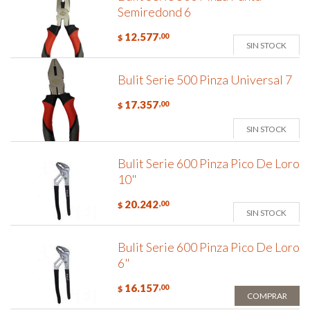
Semiredond 6
12.577
,00
$
SIN STOCK
Bulit Serie 500 Pinza Universal 7
17.357
,00
$
SIN STOCK
Bulit Serie 600 Pinza Pico De Loro
10"
20.242
,00
$
SIN STOCK
Bulit Serie 600 Pinza Pico De Loro
6"
16.157
,00
$
COMPRAR