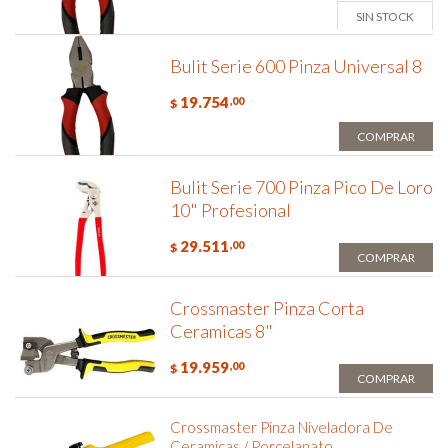
SIN STOCK
Bulit Serie 600 Pinza Universal 8
19.754
,00
$
COMPRAR
Bulit Serie 700 Pinza Pico De Loro
10" Profesional
29.511
,00
$
COMPRAR
Crossmaster Pinza Corta
Ceramicas 8"
19.959
,00
$
COMPRAR
Crossmaster Pinza Niveladora De
Ceramicas / Porcelanato