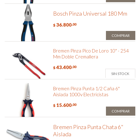
Bosch Pinza Universal 180 Mm
36.800
,00
$
COMPRAR
Bremen Pinza Pico De Loro 10" - 254
Mm Doble Cremallera
43.400
,00
$
SIN STOCK
Bremen Pinza Punta 1/2 Caña 6"
Aislada 1000v Electricistas
15.600
,00
$
COMPRAR
Bremen Pinza Punta Chata 6"
Aislada