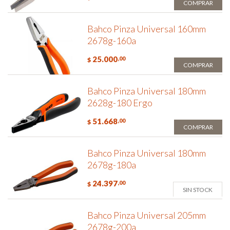
COMPRAR
Bahco Pinza Universal 160mm
2678g-160a
25.000
,00
$
COMPRAR
Bahco Pinza Universal 180mm
2628g-180 Ergo
51.668
,00
$
COMPRAR
Bahco Pinza Universal 180mm
2678g-180a
24.397
,00
$
SIN STOCK
Bahco Pinza Universal 205mm
2678g-200a