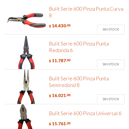
Bulit Serie 600 Pinza Punta Curva
8
14.430
,00
$
SIN STOCK
Bulit Serie 600 Pinza Punta
Redonda 6
11.787
,00
$
SIN STOCK
Bulit Serie 600 Pinza Punta
Semiredond 8
16.021
,00
$
SIN STOCK
Bulit Serie 600 Pinza Universal 6
15.761
,00
$