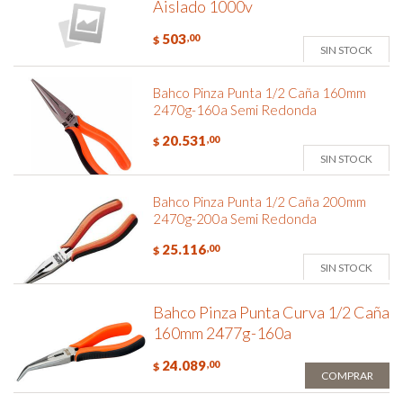
Aislado 1000v
503
,00
$
SIN STOCK
Bahco Pinza Punta 1/2 Caña 160mm
2470g-160a Semi Redonda
20.531
,00
$
SIN STOCK
Bahco Pinza Punta 1/2 Caña 200mm
2470g-200a Semi Redonda
25.116
,00
$
SIN STOCK
Bahco Pinza Punta Curva 1/2 Caña
160mm 2477g-160a
24.089
,00
$
COMPRAR