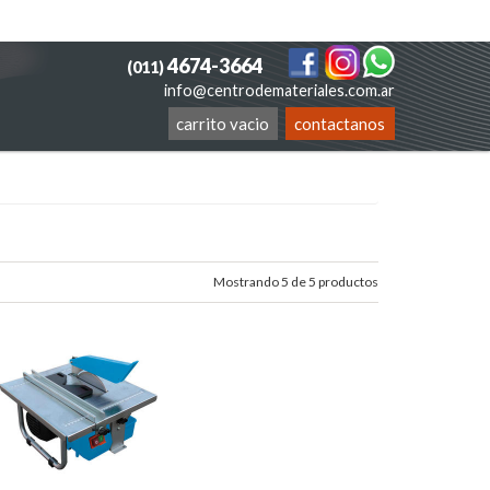
4674-3664
(011)
info@centrodemateriales.com.ar
carrito vacio
contactanos
Mostrando 5 de 5 productos