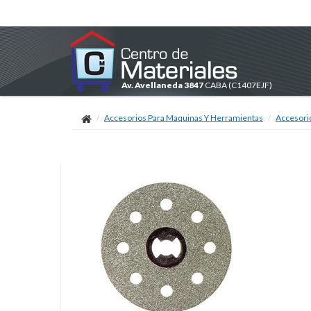
Av. Avellaneda 3847
CABA
(C1407EJF)
Accesorios Para Maquinas Y Herramientas
Accesori