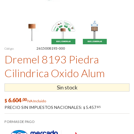
2615008193-000
Código:
Dremel 8193 Piedra
Cilindrica Oxido Alum
Sin stock
6.604
,00
$
IVA Incluido
PRECIO SIN IMPUESTOS NACIONALES:
5.457
,85
$
FORMAS DE PAGO