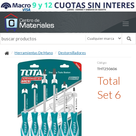
Herramientas De Mano
Destornilladores
Código:
THT250606
Total
Set 6