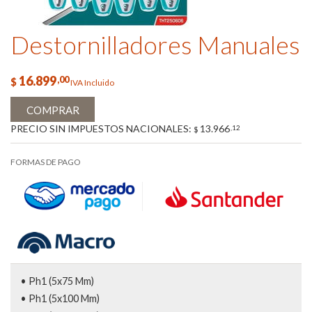
Destornilladores Manuales
16.899
,00
$
IVA Incluido
COMPRAR
PRECIO SIN IMPUESTOS NACIONALES:
13.966
,12
$
FORMAS DE PAGO
• Ph1 (5x75 Mm)
• Ph1 (5x100 Mm)