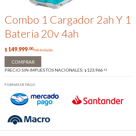
Combo 1 Cargador 2ah Y 1
Bateria 20v 4ah
149.999
,00
$
IVA Incluido
COMPRAR
PRECIO SIN IMPUESTOS NACIONALES:
123.966
,12
$
FORMAS DE PAGO