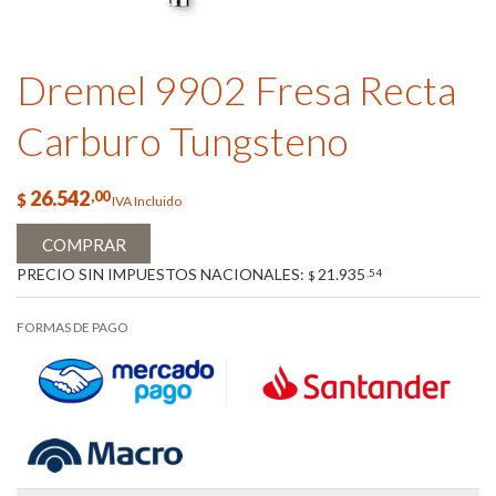
Dremel 9902 Fresa Recta
Carburo Tungsteno
26.542
,00
$
IVA Incluido
COMPRAR
PRECIO SIN IMPUESTOS NACIONALES:
21.935
,54
$
FORMAS DE PAGO