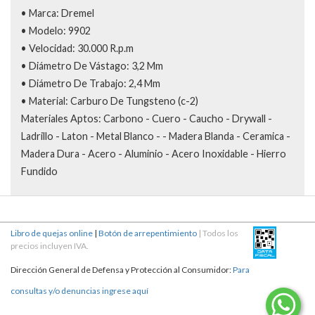
• Marca: Dremel
• Modelo: 9902
• Velocidad: 30.000 R.p.m
• Diámetro De Vástago: 3,2 Mm
• Diámetro De Trabajo: 2,4 Mm
• Material: Carburo De Tungsteno (c-2)
Materiales Aptos: Carbono - Cuero - Caucho - Drywall -
Ladrillo - Laton - Metal Blanco - - Madera Blanda - Ceramica -
Madera Dura - Acero - Aluminio - Acero Inoxidable - Hierro
Fundido
Libro de quejas online
|
Botón de arrepentimiento
| Todos los
precios incluyen IVA.
Dirección General de Defensa y Protección al Consumidor:
Para
consultas y/o denuncias ingrese aquí