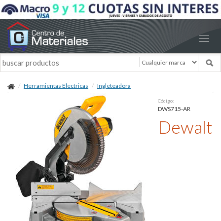
Herramientas Electricas
Ingleteadora
Código:
DWS715-AR
Dewalt