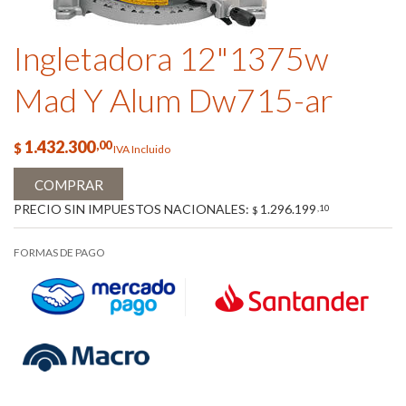
Ingletadora 12"1375w
Mad Y Alum Dw715-ar
1.432.300
,00
$
IVA Incluido
COMPRAR
PRECIO SIN IMPUESTOS NACIONALES:
1.296.199
,10
$
FORMAS DE PAGO