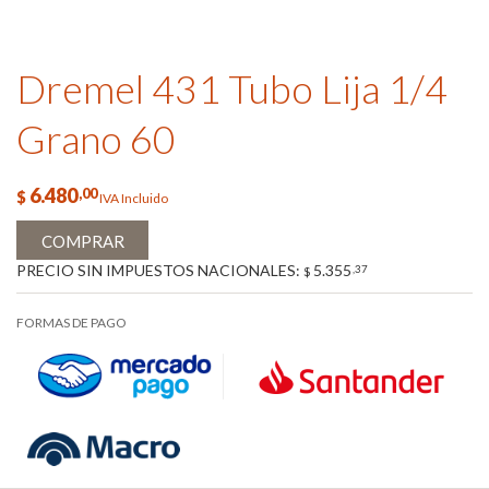
Dremel 431 Tubo Lija 1/4
Grano 60
6.480
,00
$
IVA Incluido
COMPRAR
PRECIO SIN IMPUESTOS NACIONALES:
5.355
,37
$
FORMAS DE PAGO