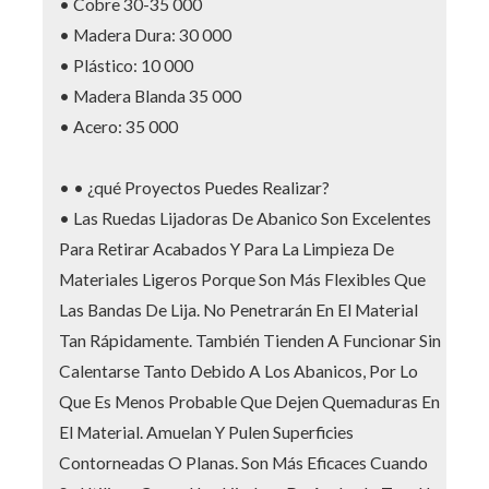
• Cobre 30-35 000
• Madera Dura: 30 000
• Plástico: 10 000
• Madera Blanda 35 000
• Acero: 35 000
• • ¿qué Proyectos Puedes Realizar?
• Las Ruedas Lijadoras De Abanico Son Excelentes
Para Retirar Acabados Y Para La Limpieza De
Materiales Ligeros Porque Son Más Flexibles Que
Las Bandas De Lija. No Penetrarán En El Material
Tan Rápidamente. También Tienden A Funcionar Sin
Calentarse Tanto Debido A Los Abanicos, Por Lo
Que Es Menos Probable Que Dejen Quemaduras En
El Material. Amuelan Y Pulen Superficies
Contorneadas O Planas. Son Más Eficaces Cuando