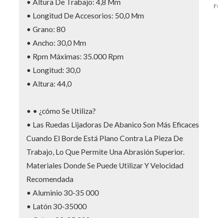
• Altura De Trabajo: 4,8 Mm
F
• Longitud De Accesorios: 50,0 Mm
• Grano: 80
• Ancho: 30,0 Mm
• Rpm Máximas: 35.000 Rpm
• Longitud: 30,0
• Altura: 44,0
• • ¿cómo Se Utiliza?
• Las Ruedas Lijadoras De Abanico Son Más Eficaces
Cuando El Borde Está Plano Contra La Pieza De
Trabajo, Lo Que Permite Una Abrasión Superior.
Materiales Donde Se Puede Utilizar Y Velocidad
Recomendada
• Aluminio 30-35 000
• Latón 30-35000