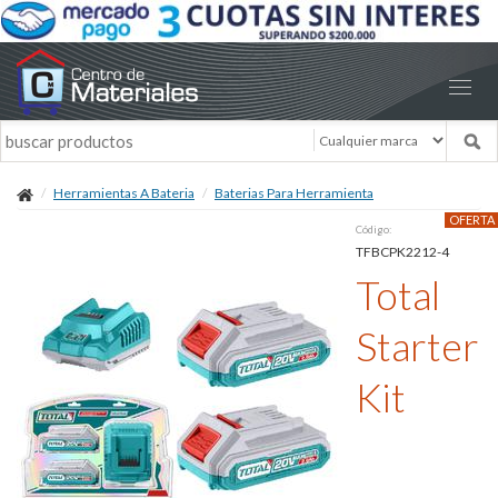
Herramientas A Bateria
Baterias Para Herramienta
OFERTA
Código:
TFBCPK2212-4
Total
Starter
Kit