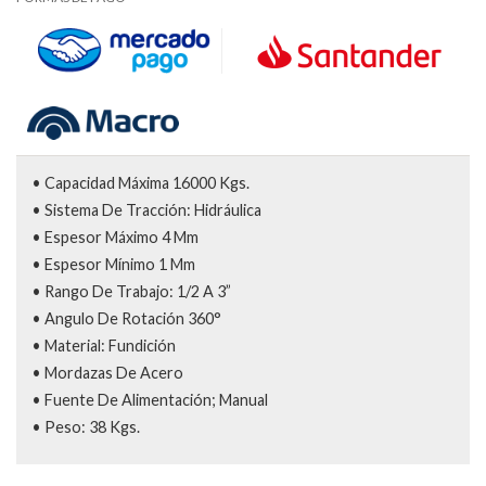
• Capacidad Máxima 16000 Kgs.
• Sistema De Tracción: Hidráulica
• Espesor Máximo 4 Mm
• Espesor Mínimo 1 Mm
• Rango De Trabajo: 1/2 A 3”
• Angulo De Rotación 360°
• Material: Fundición
• Mordazas De Acero
• Fuente De Alimentación; Manual
• Peso: 38 Kgs.