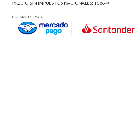
PRECIO SIN IMPUESTOS NACIONALES:
586
,78
$
FORMAS DE PAGO