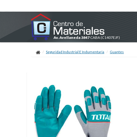
Av. Avellaneda 3847
CABA
(C1407EJF)
Seguridad Industrial E Indumentaria
Guantes