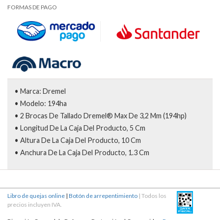
FORMAS DE PAGO
• Marca: Dremel
• Modelo: 194ha
• 2 Brocas De Tallado Dremel® Max De 3,2 Mm (194hp)
• Longitud De La Caja Del Producto, 5 Cm
• Altura De La Caja Del Producto, 10 Cm
• Anchura De La Caja Del Producto, 1.3 Cm
Libro de quejas online
|
Botón de arrepentimiento
| Todos los
precios incluyen IVA.