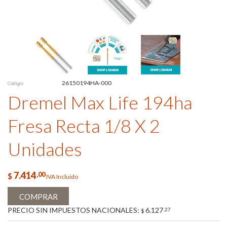
26150194HA-000
Código:
Dremel Max Life 194ha
Fresa Recta 1/8 X 2
Unidades
7.414
,00
$
IVA Incluido
COMPRAR
PRECIO SIN IMPUESTOS NACIONALES:
6.127
,27
$