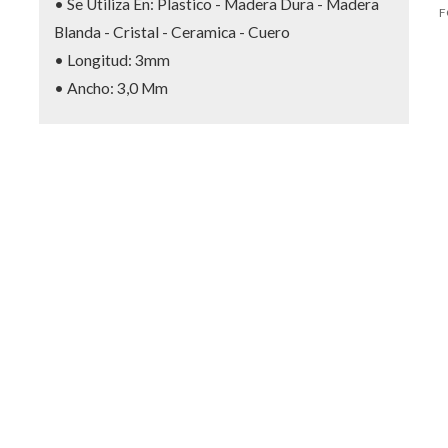
• Se Utiliza En: Plastico - Madera Dura - Madera
F
Blanda - Cristal - Ceramica - Cuero
• Longitud: 3mm
• Ancho: 3,0 Mm