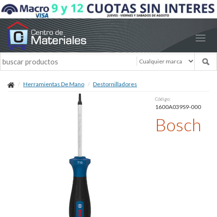
Herramientas De Mano
Destornilladores
Código:
1600A039S9-000
Bosch