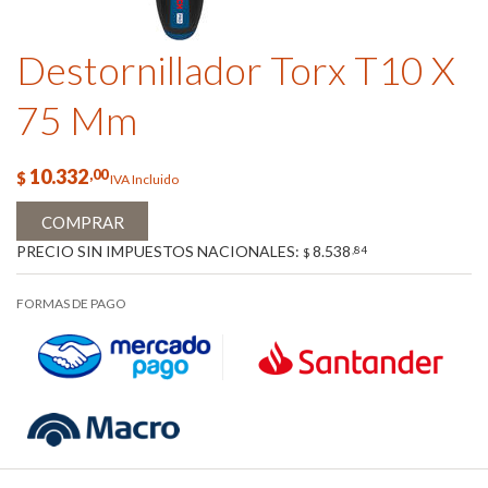
Destornillador Torx T10 X
75 Mm
10.332
,00
$
IVA Incluido
COMPRAR
PRECIO SIN IMPUESTOS NACIONALES:
8.538
,84
$
FORMAS DE PAGO