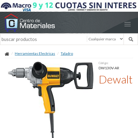
Herramientas Electricas
Taladro
Código:
DW130V-AR
Dewalt