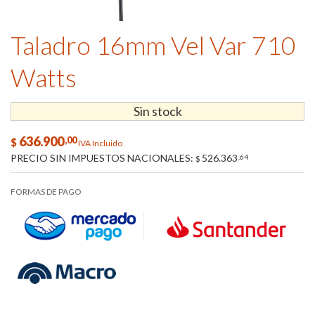
Taladro 16mm Vel Var 710
Watts
Sin stock
636.900
,00
$
IVA Incluido
PRECIO SIN IMPUESTOS NACIONALES:
526.363
,64
$
FORMAS DE PAGO