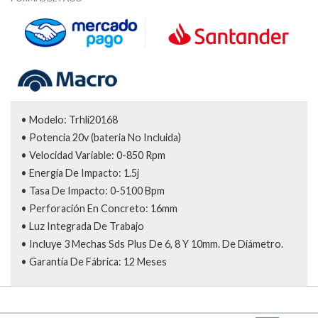
• Modelo: Trhli20168
• Potencia 20v (bateria No Incluida)
• Velocidad Variable: 0-850 Rpm
• Energía De Impacto: 1.5j
• Tasa De Impacto: 0-5100 Bpm
• Perforación En Concreto: 16mm
• Luz Integrada De Trabajo
• Incluye 3 Mechas Sds Plus De 6, 8 Y 10mm. De Diámetro.
• Garantía De Fábrica: 12 Meses