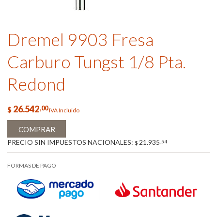
Dremel 9903 Fresa
Carburo Tungst 1/8 Pta.
Redond
26.542
,00
$
IVA Incluido
COMPRAR
PRECIO SIN IMPUESTOS NACIONALES:
21.935
,54
$
FORMAS DE PAGO