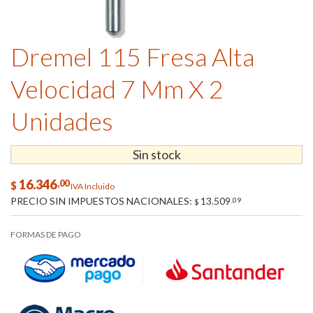
Dremel 115 Fresa Alta
Velocidad 7 Mm X 2
Unidades
Sin stock
16.346
,00
$
IVA Incluido
PRECIO SIN IMPUESTOS NACIONALES:
13.509
,09
$
FORMAS DE PAGO