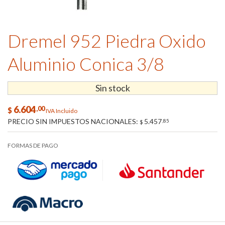
Dremel 952 Piedra Oxido
Aluminio Conica 3/8
Sin stock
6.604
,00
$
IVA Incluido
PRECIO SIN IMPUESTOS NACIONALES:
5.457
,85
$
FORMAS DE PAGO