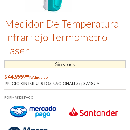
Medidor De Temperatura
Infrarrojo Termometro
Laser
Sin stock
44.999
,00
$
IVA Incluido
PRECIO SIN IMPUESTOS NACIONALES:
37.189
,26
$
FORMAS DE PAGO