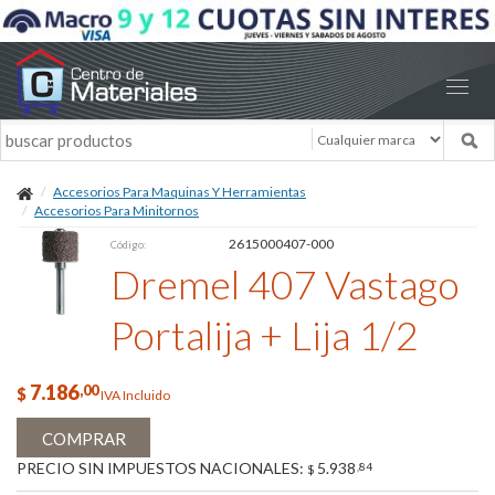
Accesorios Para Maquinas Y Herramientas
Accesorios Para Minitornos
2615000407-000
Código:
Dremel 407 Vastago
Portalija + Lija 1/2
7.186
,00
$
IVA Incluido
COMPRAR
PRECIO SIN IMPUESTOS NACIONALES:
5.938
,84
$