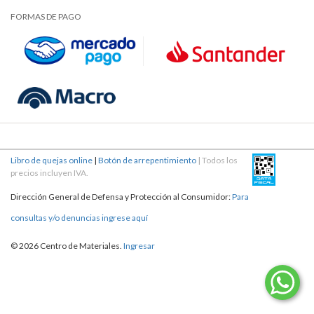
FORMAS DE PAGO
Libro de quejas online
|
Botón de arrepentimiento
| Todos los
precios incluyen IVA.
Dirección General de Defensa y Protección al Consumidor:
Para
consultas y/o denuncias ingrese aquí
© 2026 Centro de Materiales.
Ingresar