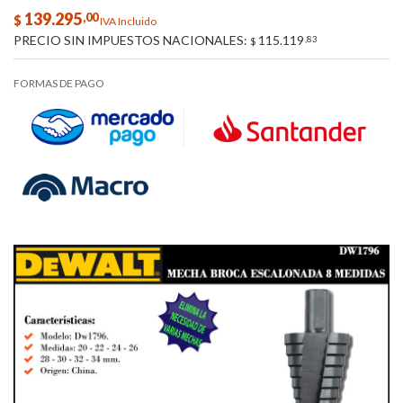
139.295
,00
$
IVA Incluido
PRECIO SIN IMPUESTOS NACIONALES:
115.119
,83
$
FORMAS DE PAGO