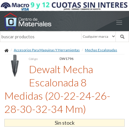
Accesorios Para Maquinas Y Herramientas
Mechas Escalonadas
DW1796
Código:
Dewalt Mecha
Escalonada 8
Medidas (20-22-24-26-
28-30-32-34 Mm)
Sin stock