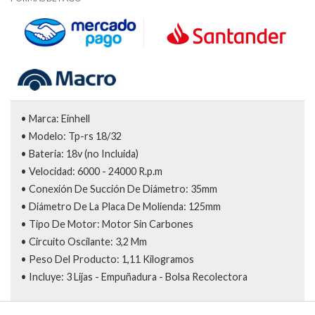
• Marca: Einhell
• Modelo: Tp-rs 18/32
• Bateria: 18v (no Incluida)
• Velocidad: 6000 - 24000 R.p.m
• Conexión De Succión De Diámetro: 35mm
• Diámetro De La Placa De Molienda: 125mm
• Tipo De Motor: Motor Sin Carbones
• Circuito Oscilante: 3,2 Mm
• Peso Del Producto: 1,11 Kilogramos
• Incluye: 3 Lijas - Empuñadura - Bolsa Recolectora