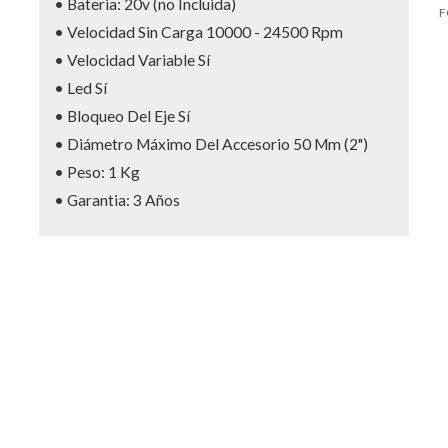
• Bateria: 20v (no Incluida)
F
• Velocidad Sin Carga 10000 - 24500 Rpm
• Velocidad Variable Sí
• Led Sí
• Bloqueo Del Eje Sí
• Diámetro Máximo Del Accesorio 50 Mm (2")
• Peso: 1 Kg
• Garantia: 3 Años