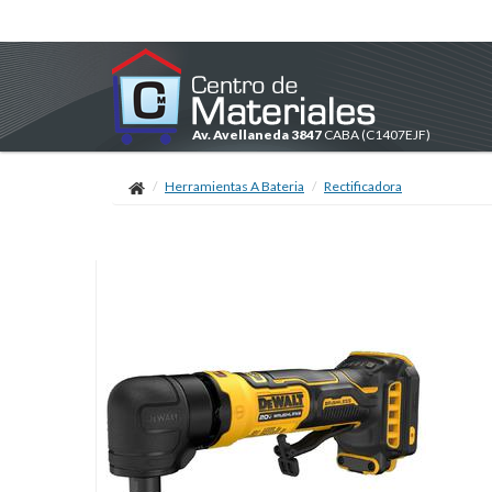
Av. Avellaneda 3847
CABA
(C1407EJF)
Herramientas A Bateria
Rectificadora