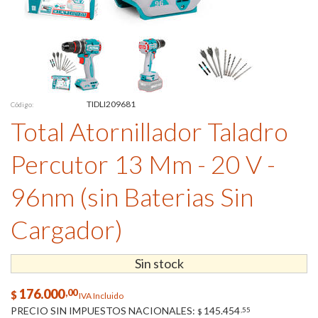
TIDLI209681
Código:
Total Atornillador Taladro
Percutor 13 Mm - 20 V -
96nm (sin Baterias Sin
Cargador)
Sin stock
176.000
,00
$
IVA Incluido
PRECIO SIN IMPUESTOS NACIONALES:
145.454
,55
$