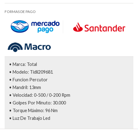
FORMAS DE PAGO
• Marca: Total
• Modelo: Tidli209681
• Funcion Percutor
• Mandril: 13mm
• Velocidad: 0-500 / 0-200 Rpm
• Golpes Por Minuto: 30.000
• Torque Máximo: 96 Nm
• Luz De Trabajo Led