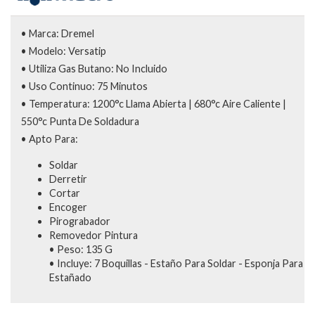
• Marca: Dremel
• Modelo: Versatip
• Utiliza Gas Butano: No Incluido
• Uso Continuo: 75 Minutos
• Temperatura: 1200°c Llama Abierta | 680°c Aire Caliente |
550°c Punta De Soldadura
• Apto Para:
Soldar
Derretir
Cortar
Encoger
Pirograbador
Removedor Pintura
• Peso: 135 G
• Incluye: 7 Boquillas - Estaño Para Soldar - Esponja Para
Estañado