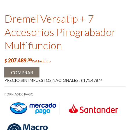
Dremel Versatip + 7
Accesorios Pirograbador
Multifuncion
207.489
,00
$
IVA Incluido
COMPRAR
PRECIO SIN IMPUESTOS NACIONALES:
171.478
,51
$
FORMAS DE PAGO