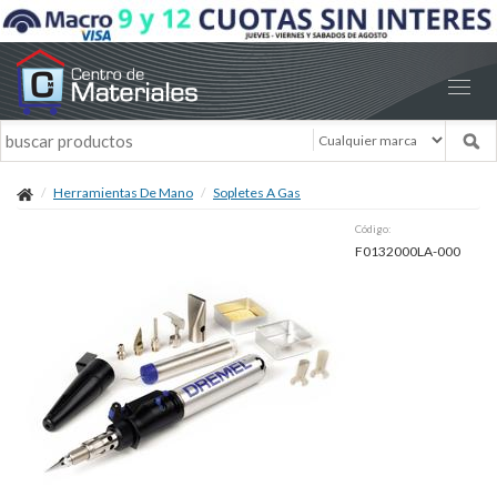
Herramientas De Mano
Sopletes A Gas
Código:
F0132000LA-000