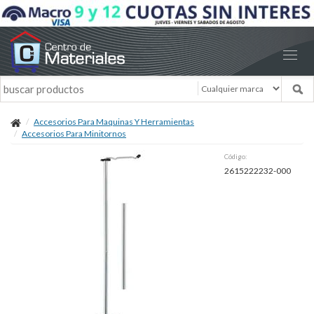
Accesorios Para Maquinas Y Herramientas
Accesorios Para Minitornos
Código:
2615222232-000