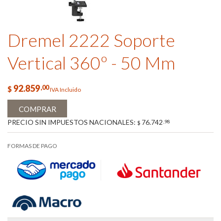
Dremel 2222 Soporte
Vertical 360º - 50 Mm
92.859
,00
$
IVA Incluido
COMPRAR
PRECIO SIN IMPUESTOS NACIONALES:
76.742
,98
$
FORMAS DE PAGO