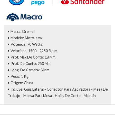
• Marca: Dremel
• Modelo: Moto-saw
• Potencia: 70 Watts.
• Velocidad: 1500 - 2250 R.p.m
• Prof. Max De Corte: 18 Mm.
• Prof. De Cuello: 250 Mm.
• Long. De Carrera: 8 Mm
• Peso: 1 Kg.
• Origen: China
• Incluye: Guia Lateral - Conector Para Aspiradora - Mesa De
Trabajo - Morsa Para Mesa - Hojas De Corte - Maletin