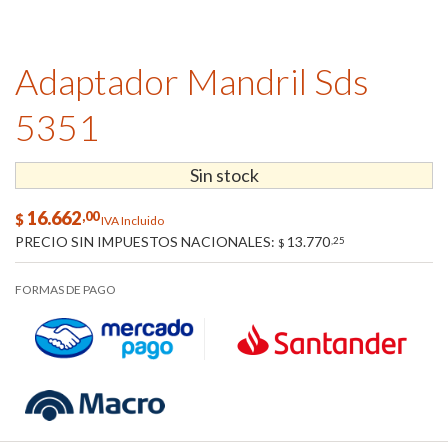
Adaptador Mandril Sds
5351
Sin stock
16.662
,00
$
IVA Incluido
PRECIO SIN IMPUESTOS NACIONALES:
13.770
,25
$
FORMAS DE PAGO