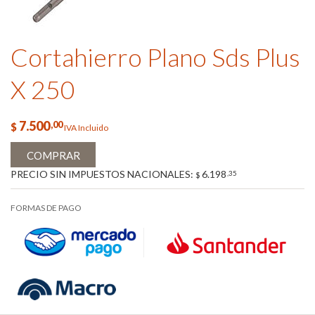
Cortahierro Plano Sds Plus
X 250
7.500
,00
$
IVA Incluido
COMPRAR
PRECIO SIN IMPUESTOS NACIONALES:
6.198
,35
$
FORMAS DE PAGO