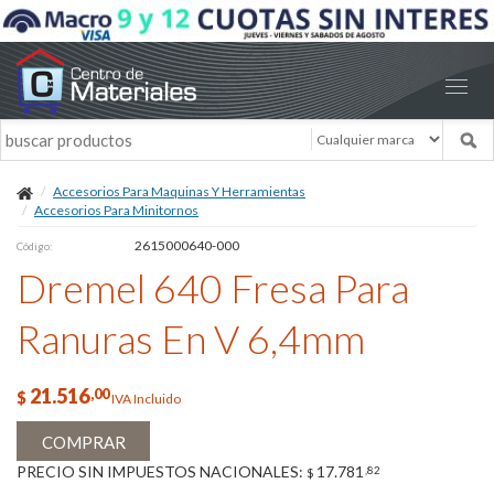
Accesorios Para Maquinas Y Herramientas
Accesorios Para Minitornos
2615000640-000
Código:
Dremel 640 Fresa Para
Ranuras En V 6,4mm
21.516
,00
$
IVA Incluido
COMPRAR
PRECIO SIN IMPUESTOS NACIONALES:
17.781
,82
$