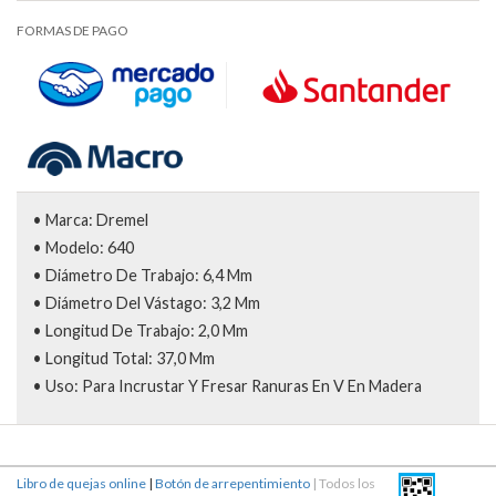
FORMAS DE PAGO
• Marca: Dremel
• Modelo: 640
• Diámetro De Trabajo: 6,4 Mm
• Diámetro Del Vástago: 3,2 Mm
• Longitud De Trabajo: 2,0 Mm
• Longitud Total: 37,0 Mm
• Uso: Para Incrustar Y Fresar Ranuras En V En Madera
Libro de quejas online
|
Botón de arrepentimiento
| Todos los