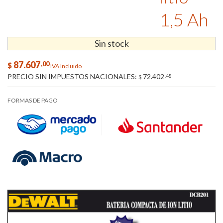
1,5 Ah
Sin stock
87.607
,00
$
IVA Incluido
PRECIO SIN IMPUESTOS NACIONALES:
72.402
,48
$
FORMAS DE PAGO