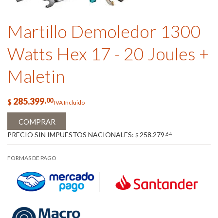
Martillo Demoledor 1300
Watts Hex 17 - 20 Joules +
Maletin
285.399
,00
$
IVA Incluido
COMPRAR
PRECIO SIN IMPUESTOS NACIONALES:
258.279
,64
$
FORMAS DE PAGO