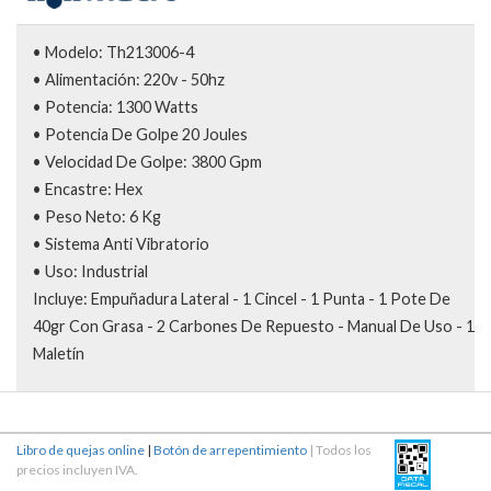
• Modelo: Th213006-4
• Alimentación: 220v - 50hz
• Potencia: 1300 Watts
• Potencia De Golpe 20 Joules
• Velocidad De Golpe: 3800 Gpm
• Encastre: Hex
• Peso Neto: 6 Kg
• Sistema Anti Vibratorio
• Uso: Industrial
Incluye: Empuñadura Lateral - 1 Cincel - 1 Punta - 1 Pote De
40gr Con Grasa - 2 Carbones De Repuesto - Manual De Uso - 1
Maletín
Libro de quejas online
|
Botón de arrepentimiento
| Todos los
precios incluyen IVA.