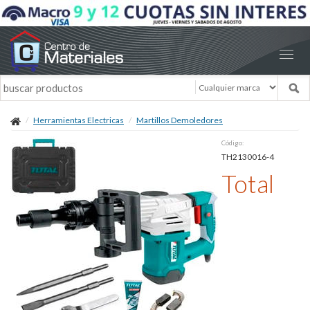
Herramientas Electricas
Martillos Demoledores
Código:
TH2130016-4
Total