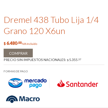
Dremel 438 Tubo Lija 1/4
Grano 120 X6un
6.480
,00
$
IVA Incluido
COMPRAR
PRECIO SIN IMPUESTOS NACIONALES:
5.355
,37
$
FORMAS DE PAGO