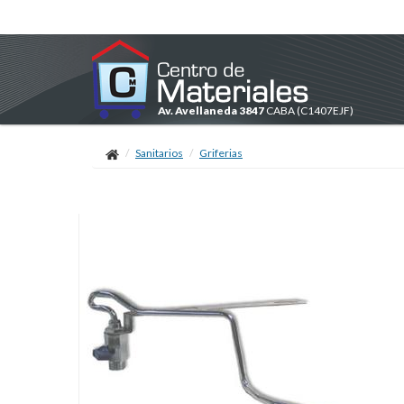
Av. Avellaneda 3847
CABA
(C1407EJF)
Sanitarios
Griferias