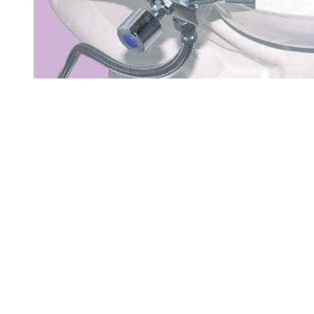
os incluyen IVA.