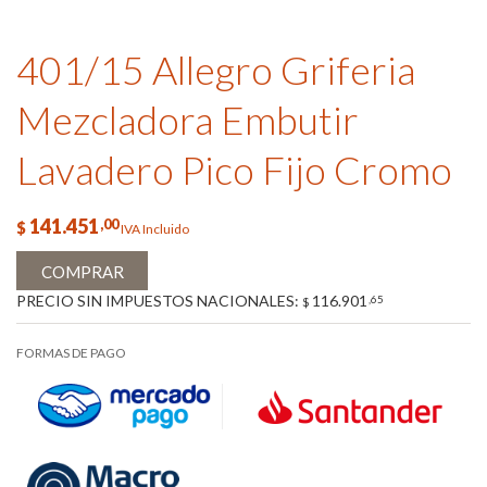
401/15 Allegro Griferia
Mezcladora Embutir
Lavadero Pico Fijo Cromo
141.451
,00
$
IVA Incluido
COMPRAR
PRECIO SIN IMPUESTOS NACIONALES:
116.901
,65
$
FORMAS DE PAGO