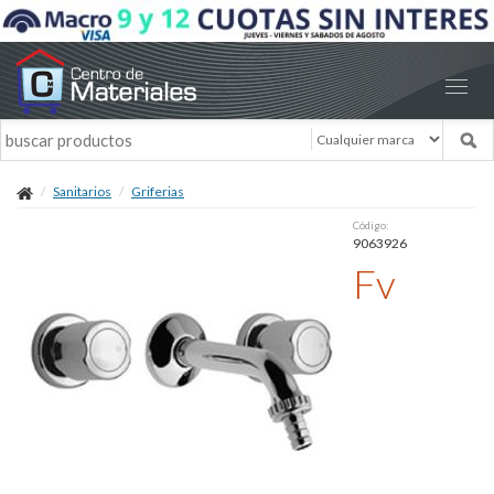
Sanitarios
Griferias
Código:
9063926
Fv