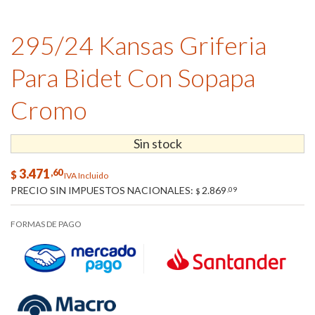
295/24 Kansas Griferia
Para Bidet Con Sopapa
Cromo
Sin stock
3.471
,60
$
IVA Incluido
PRECIO SIN IMPUESTOS NACIONALES:
2.869
,09
$
FORMAS DE PAGO