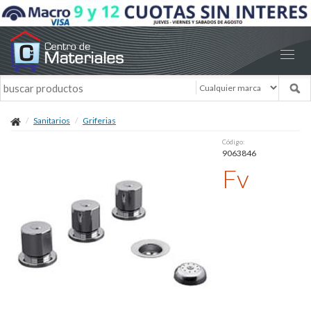
Sanitarios
Griferias
Código:
9063846
Fv