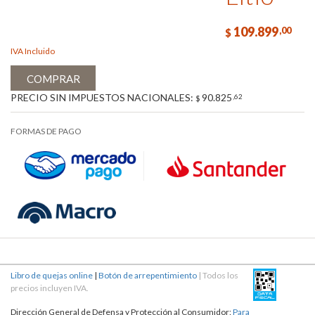
109.899
,00
$
IVA Incluido
COMPRAR
PRECIO SIN IMPUESTOS NACIONALES:
90.825
,62
$
FORMAS DE PAGO
Libro de quejas online
|
Botón de arrepentimiento
| Todos los
precios incluyen IVA.
Dirección General de Defensa y Protección al Consumidor:
Para