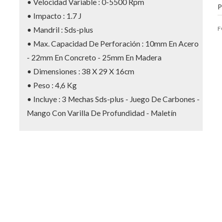
• Velocidad Variable : 0-5500 Rpm
P
• Impacto : 1.7 J
F
• Mandril : Sds-plus
• Max. Capacidad De Perforación : 10mm En Acero
- 22mm En Concreto - 25mm En Madera
• Dimensiones : 38 X 29 X 16cm
• Peso : 4,6 Kg
• Incluye : 3 Mechas Sds-plus - Juego De Carbones -
Mango Con Varilla De Profundidad - Maletín