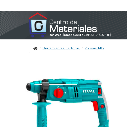
Av. Avellaneda 3847
CABA
(C1407EJF)
Herramientas Electricas
Rotomartillo