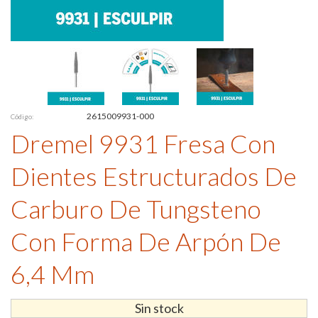
2615009931-000
Código:
Dremel 9931 Fresa Con
Dientes Estructurados De
Carburo De Tungsteno
Con Forma De Arpón De
6,4 Mm
Sin stock