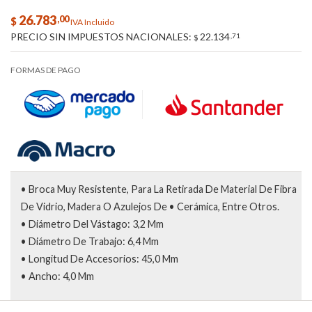
26.783
,00
$
IVA Incluido
PRECIO SIN IMPUESTOS NACIONALES:
22.134
,71
$
FORMAS DE PAGO
• Broca Muy Resistente, Para La Retirada De Material De Fibra
De Vidrio, Madera O Azulejos De • Cerámica, Entre Otros.
• Diámetro Del Vástago: 3,2 Mm
• Diámetro De Trabajo: 6,4 Mm
• Longitud De Accesorios: 45,0 Mm
• Ancho: 4,0 Mm