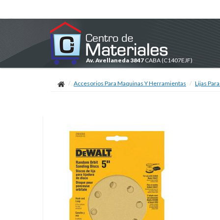
Av. Avellaneda 3847
CABA
(C1407EJF)
Accesorios Para Maquinas Y Herramientas
Lijas Par